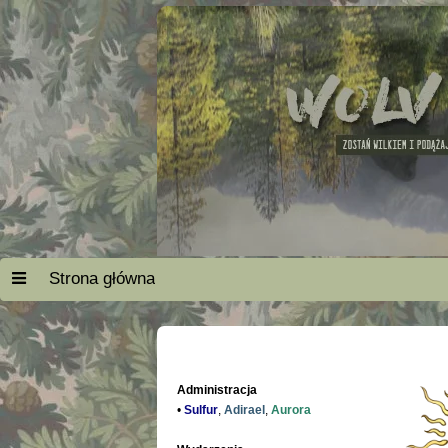
Strona główna
Administracja
•
Sulfur
,
Adirael
,
Aurora