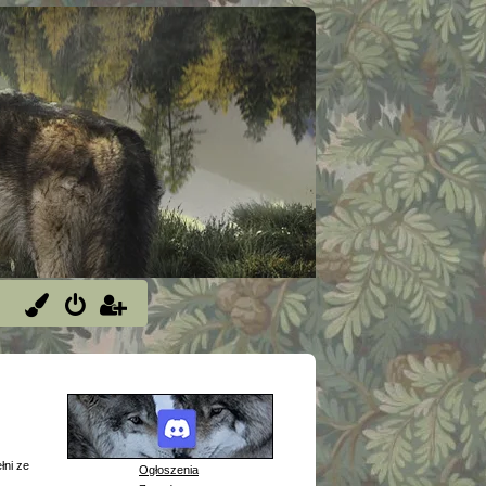
łni ze
Ogłoszenia