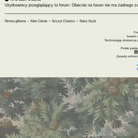
Użytkownicy przeglądający to forum: Obecnie na forum nie ma żadnego za
Strona główna
Klan Cienia
Szczyt Chaosu
Stary Szyb
Fo
based 
Technologię dostarcza
Polski paki
Zasady ochron