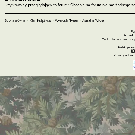
Użytkownicy przeglądający to forum: Obecnie na forum nie ma żadnego za
Strona główna
Klan Księżyca
Wyniosły Tyran
Astralne Wrota
Fo
based 
Technologię dostarcza
Polski paki
Zasady ochron