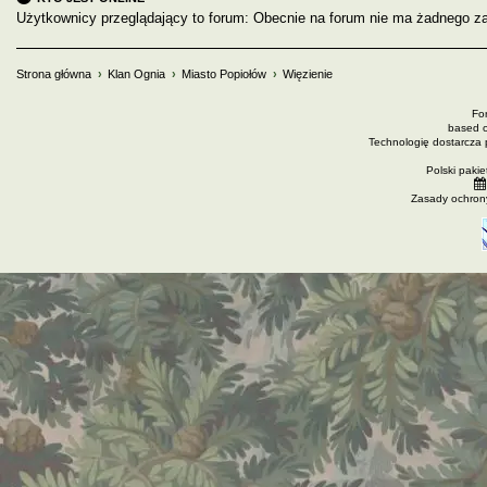
Użytkownicy przeglądający to forum: Obecnie na forum nie ma żadnego za
Strona główna
Klan Ognia
Miasto Popiołów
Więzienie
Fo
based 
Technologię dostarcza
Polski paki
Zasady ochron