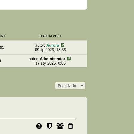
ONY
OSTATNI POST
autor:
Aurora
81
09 lip 2026, 13:36
autor:
Administrator
4
17 sty 2025, 0:03
Przejdź do