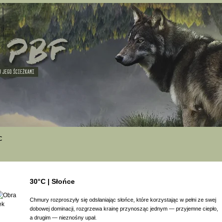
c
30°C | Słońce
Chmury rozproszyły się odsłaniając słońce, które korzystając w pełni ze swej
dobowej dominacji, rozgrzewa krainę przynosząc jednym — przyjemne ciepło,
a drugim — nieznośny upał.