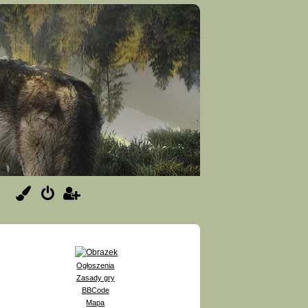
Ogłoszenia
Zasady gry
BBCode
Mapa