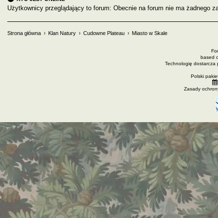
Użytkownicy przeglądający to forum: Obecnie na forum nie ma żadnego za
Strona główna
Klan Natury
Cudowne Plateau
Miasto w Skale
Fo
based 
Technologię dostarcza
Polski paki
Zasady ochron