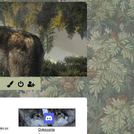
łni ze
Ogłoszenia