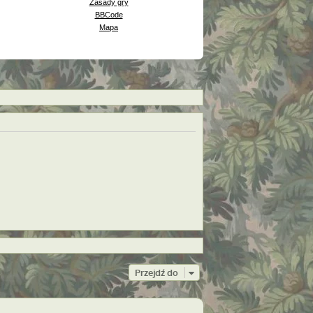
Zasady gry
BBCode
Mapa
Przejdź do