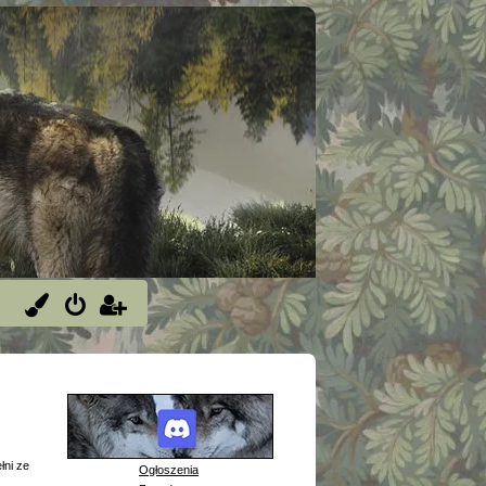
łni ze
Ogłoszenia