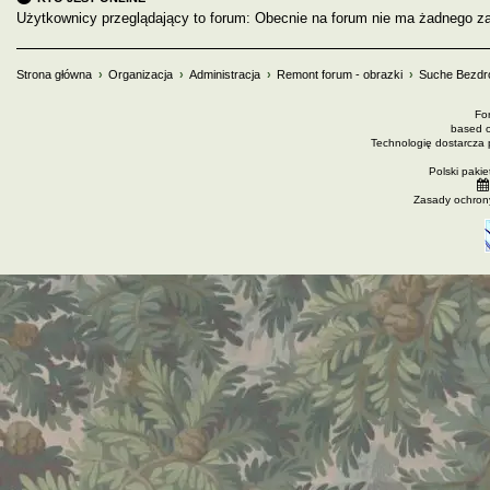
Użytkownicy przeglądający to forum: Obecnie na forum nie ma żadnego za
Strona główna
Organizacja
Administracja
Remont forum - obrazki
Suche Bezdr
Fo
based 
Technologię dostarcza
Polski paki
Zasady ochron