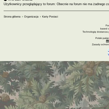
Użytkownicy przeglądający to forum: Obecnie na forum nie ma żadnego za
Strona główna
Organizacja
Karty Postaci
Fo
based 
Technologię dostarcza
Polski paki
Zasady ochron