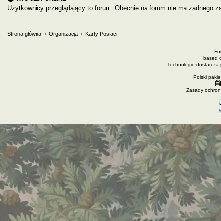
Użytkownicy przeglądający to forum: Obecnie na forum nie ma żadnego za
Strona główna
Organizacja
Karty Postaci
Fo
based 
Technologię dostarcza
Polski paki
Zasady ochron