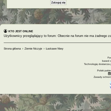
KTO JEST ONLINE
Użytkownicy przeglądający to forum: Obecnie na forum nie ma żadnego za
Strona główna
Ziemie Niczyje
Łaskawe Niwy
Fo
based 
Technologię dostarcza
Polski paki
Zasady ochron